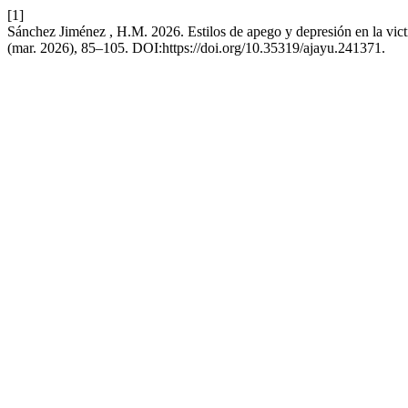
[1]
Sánchez Jiménez , H.M. 2026. Estilos de apego y depresión en la victi
(mar. 2026), 85–105. DOI:https://doi.org/10.35319/ajayu.241371.