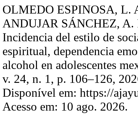
OLMEDO ESPINOSA, L. A
ANDUJAR SÁNCHEZ, A. P.
Incidencia del estilo de soci
espiritual, dependencia em
alcohol en adolescentes me
v. 24, n. 1, p. 106–126, 2
Disponível em: https://ajay
Acesso em: 10 ago. 2026.