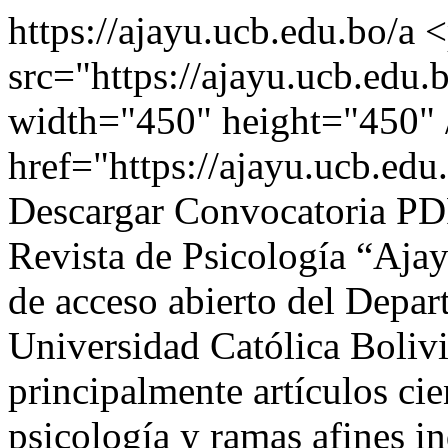
https://ajayu.ucb.edu.bo/a
<
src="https://ajayu.ucb.edu.
width="450" height="450"
href="https://ajayu.ucb.edu
Descargar Convocatoria P
Revista de Psicología “Ajay
de acceso abierto del Depar
Universidad Católica Boliv
principalmente artículos cien
psicología y ramas afines 