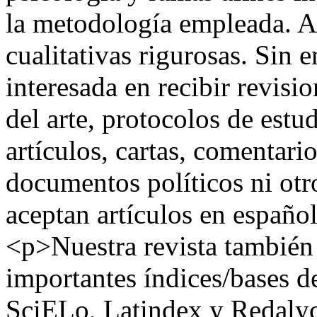
la metodología empleada. A
cualitativas rigurosas. Sin
interesada en recibir revisi
del arte, protocolos de estu
artículos, cartas, comentari
documentos políticos ni otro
aceptan artículos en españo
<p>Nuestra revista también 
importantes índices/bases 
SciELo, Latindex y Redaly