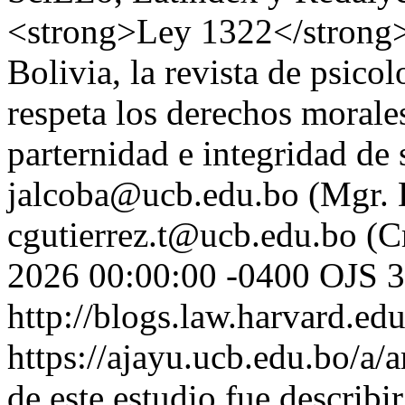
<strong>Ley 1322</strong>
Bolivia, la revista de psi
respeta los derechos morale
parternidad e integridad de
jalcoba@ucb.edu.bo (Mgr. 
cgutierrez.t@ucb.edu.bo (Cr
2026 00:00:00 -0400
OJS 3
http://blogs.law.harvard.edu
https://ajayu.ucb.edu.bo/a/
de este estudio fue describir