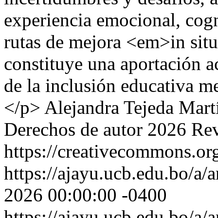
experiencia emocional, cogn
rutas de mejora <em>in sit
constituye una aportación 
de la inclusión educativa me
</p>
Alejandra Tejeda Martí
Derechos de autor 2026 Re
https://creativecommons.org
https://ajayu.ucb.edu.bo/a/a
2026 00:00:00 -0400
https://ajayu.ucb.edu.bo/a/