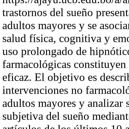
trastornos del sueño present
adultos mayores y se asocia
salud física, cognitiva y em
uso prolongado de hipnótico
farmacológicas constituyen 
eficaz. El objetivo es descri
intervenciones no farmacoló
adultos mayores y analizar s
subjetiva del sueño mediant
artículos de los últimos 10 