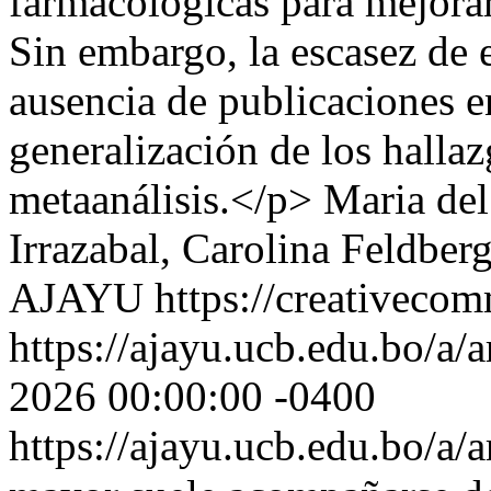
farmacológicas para mejorar
Sin embargo, la escasez de 
ausencia de publicaciones e
generalización de los hallazg
metaanálisis.</p>
Maria del
Irrazabal, Carolina Feldber
AJAYU https://creativecomm
https://ajayu.ucb.edu.bo/a/a
2026 00:00:00 -0400
https://ajayu.ucb.edu.bo/a/