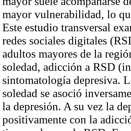
mayor suele acompañarse de
mayor vulnerabilidad, lo que
Este estudio transversal exa
redes sociales digitales (R
adultos mayores de la regió
soledad, adicción a RSD (i
sintomatología depresiva. L
soledad se asoció inversam
la depresión. A su vez la de
positivamente con la adicc