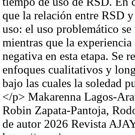
tiempo de uso de RSD. En c
que la relación entre RSD y
uso: el uso problemático se
mientras que la experiencia
negativa en esta etapa. Se 
enfoques cualitativos y long
bajo las cuales la soledad p
</p>
Makarenna Lagos-Arav
Robin Zapata-Pantoja, Rod
de autor 2026 Revista AJ