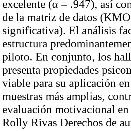
excelente (α = .947), así c
de la matriz de datos (KMO 
significativa). El análisis f
estructura predominantemen
piloto. En conjunto, los hal
presenta propiedades psicomé
viable para su aplicación en
muestras más amplias, contr
evaluación motivacional en 
Rolly Rivas
Derechos de a