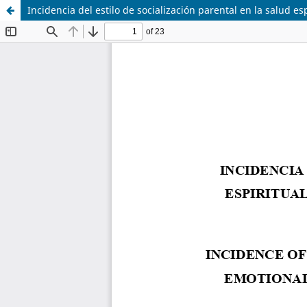
Incidencia del estilo de socialización parental en la salud