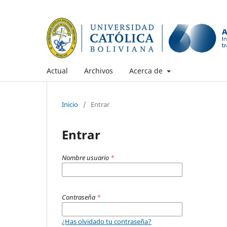
Actual
Archivos
Acerca de
Inicio
/
Entrar
Entrar
Nombre usuario
*
Contraseña
*
¿Has olvidado tu contraseña?