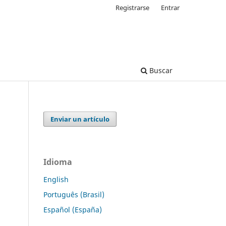
Registrarse
Entrar
Buscar
Enviar un artículo
Idioma
English
Português (Brasil)
Español (España)