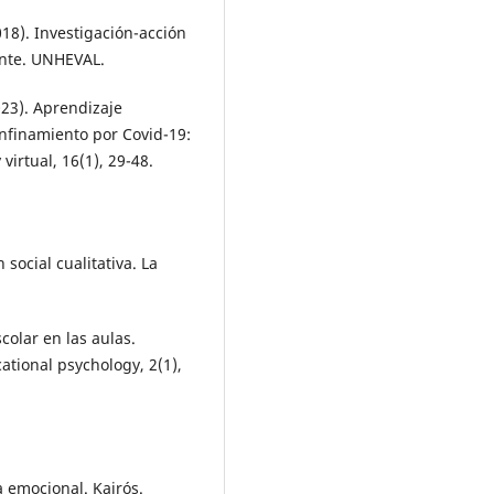
2018). Investigación-acción
ente. UNHEVAL.
2023). Aprendizaje
confinamiento por Covid-19:
irtual, 16(1), 29-48.
 social cualitativa. La
scolar en las aulas.
ational psychology, 2(1),
a emocional. Kairós.