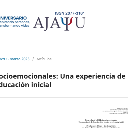
AJAYU - marzo 2025
/
Artículos
socioemocionales: Una experiencia de
ducación inicial