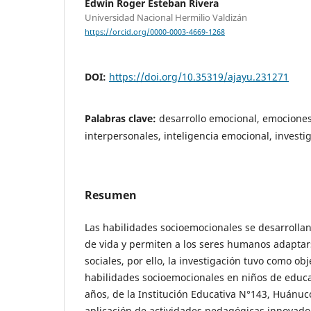
Edwin Roger Esteban Rivera
Universidad Nacional Hermilio Valdizán
https://orcid.org/0000-0003-4669-1268
DOI:
https://doi.org/10.35319/ajayu.231271
Palabras clave:
desarrollo emocional, emociones,
interpersonales, inteligencia emocional, investi
Resumen
Las habilidades socioemocionales se desarrolla
de vida y permiten a los seres humanos adaptars
sociales, por ello, la investigación tuvo como obje
habilidades socioemocionales en niños de educac
años, de la Institución Educativa N°143, Huánuc
aplicación de actividades pedagógicas innovad