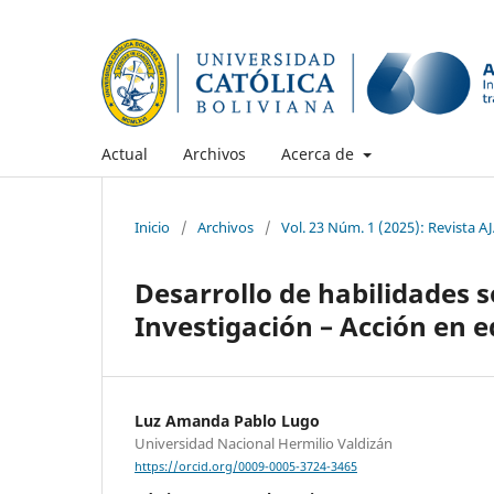
Actual
Archivos
Acerca de
Inicio
/
Archivos
/
Vol. 23 Núm. 1 (2025): Revista 
Desarrollo de habilidades 
Investigación – Acción en e
Luz Amanda Pablo Lugo
Universidad Nacional Hermilio Valdizán
https://orcid.org/0009-0005-3724-3465