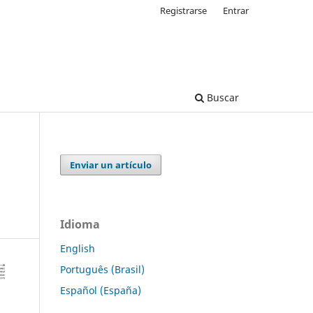
Registrarse
Entrar
Buscar
Enviar un artículo
Idioma
English
Português (Brasil)
Español (España)