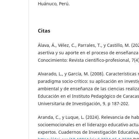
Huánuco, Perú.
Citas
Álava, Á., Vélez, C., Parrales, T., y Castillo, M. (
asertiva y su aporte en el proceso de enseñanza 
Conocimiento: Revista científico-profesional, 7(4
Alvarado, L., y García, M. (2008). Características
paradigma socio-crítico: su aplicación en inves
ambiental y de enseñanza de las ciencias realiz
Educación en el Instituto Pedagógico de Caracas
Universitaria de Investigación, 9. p 187-202.
Aranda, C., y Luque, L. (2024). Relevancia de ha
socioemocionales en el liderazgo educativo actua
expertos. Cuadernos de Investigación Educativa,