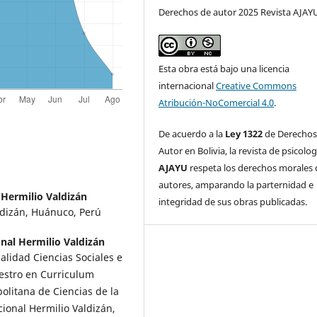
Derechos de autor 2025 Revista AJAY
Esta obra está bajo una licencia
internacional
Creative Commons
Atribución-NoComercial 4.0
.
De acuerdo a la
Ley 1322
de Derechos
Autor en Bolivia, la revista de psicolog
AJAYU
respeta los derechos morales 
autores, amparando la parternidad e
 Hermilio Valdizán
integridad de sus obras publicadas.
ldizán, Huánuco, Perú
nal Hermilio Valdizán
lidad Ciencias Sociales e
aestro en Curriculum
olitana de Ciencias de la
ional Hermilio Valdizán,