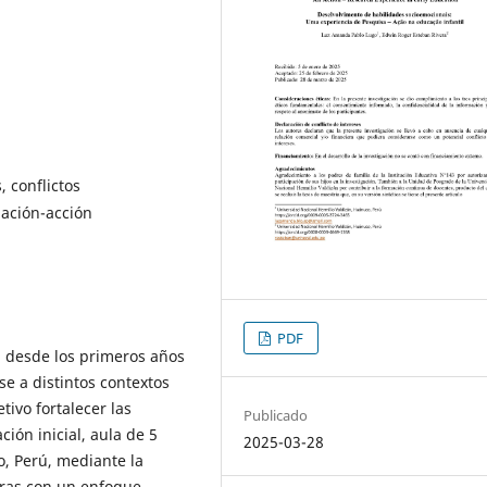
 conflictos
gación-acción
PDF
n desde los primeros años
e a distintos contextos
tivo fortalecer las
Publicado
ión inicial, aula de 5
2025-03-28
o, Perú, mediante la
oras con un enfoque