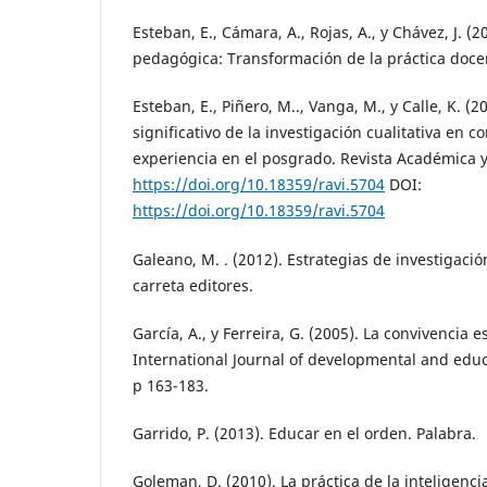
Esteban, E., Cámara, A., Rojas, A., y Chávez, J. (
pedagógica: Transformación de la práctica doc
Esteban, E., Piñero, M.., Vanga, M., y Calle, K. (
significativo de la investigación cualitativa en 
experiencia en el posgrado. Revista Académica y v
https://doi.org/10.18359/ravi.5704
DOI:
https://doi.org/10.18359/ravi.5704
Galeano, M. . (2012). Estrategias de investigación
carreta editores.
García, A., y Ferreira, G. (2005). La convivencia e
International Journal of developmental and educ
p 163-183.
Garrido, P. (2013). Educar en el orden. Palabra.
Goleman, D. (2010). La práctica de la inteligenci